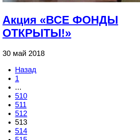
Акция «ВСЕ ФОНДЫ
ОТКРЫТЫ!»
30 май 2018
Назад
1
...
510
511
512
513
514
515