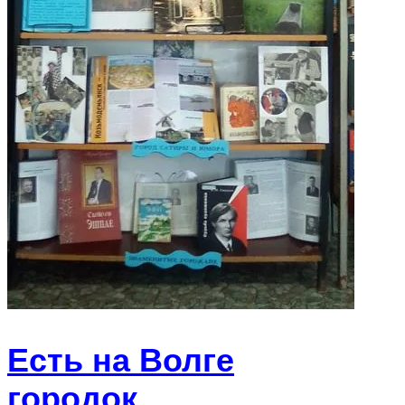
Есть на Волге
городок…