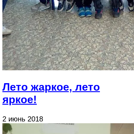
Лето жаркое, лето
яркое!
2 июнь 2018