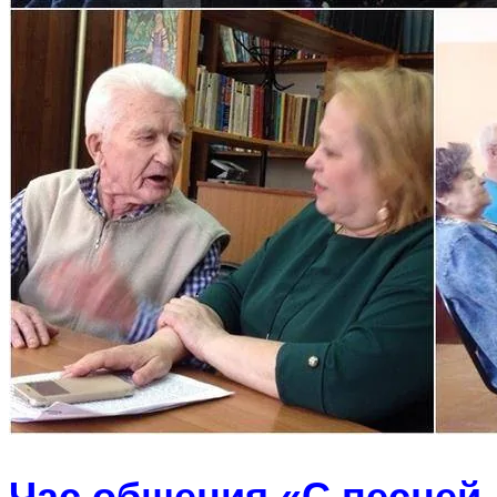
Час общения «С песней