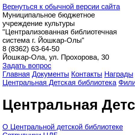
Вернуться к обычной версии сайта
Муниципальное бюджетное
учреждение культуры
"Централизованная библиотечная
система г. Йошкар-Олы"
8 (8362) 63-64-50
Йошкар-Ола, ул. Прохорова, 30
Задать вопрос
Главная
Документы
Контакты
Награды
Центральная Детская библиотека
Фил
Центральная Детс
О Центральной детской библиотеке