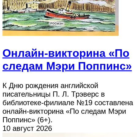
Онлайн-викторина «По
следам Мэри Поппинс»
К Дню рождения английской
писательницы П. Л. Трэверс в
библиотеке-филиале №19 составлена
онлайн-викторина «По следам Мэри
Поппинс» (6+).
10 август 2026