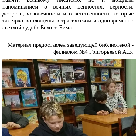
напоминанием о вечных ценностях: верности,
доброте, человечности и ответственности, которые
так ярко воплощены в трагической и одновременно
светлой судьбе Белого Бима.
Материал предоставлен заведующей библиотекой -
филиалом №4 Григорьевой А.В.