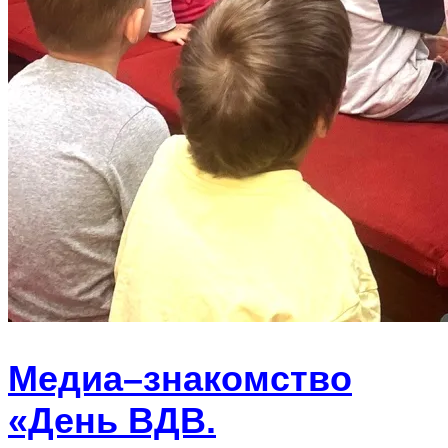
Медиа–знакомство
«День ВДВ.