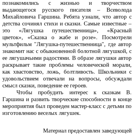
познакомились с жизнью и творчеством
выдающегося русского писателя – Всеволода
Михайловича Гаршина. Ребята узнали, что автор с
детства сочинял стихи и сказки. Самые известные –
это «Лягушка путешественница», «Красный
цветок», «Сказка о жабе и розе». Посмотрели
мультфильм "Лягушка-путешественница", где автор
знакомит нас с обыкновенной болотной лягушкой, с
ее лягушачьими радостями. В образе лягушки автор
раскрывает такие проблемы человеческой морали,
как хвастовство, ложь, болтливость.
Школьники с
удовольствием отвечали на вопросы, обсуждали
смысл сказки, поведение ее героев.
Чтобы пробудить интерес к сказкам В.
Гаршина и развить творческие способности в конце
мероприятия был проведен мастер-класс с детьми по
изготовлению веселых лягушек.
Материал предоставлен заведующей