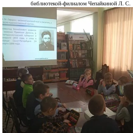
библиотекой-филиалом Чепайкиной Л. С.