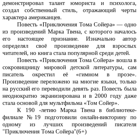
демонстрировал талант юмориста и психолога,
создал собственный стиль, отражающий черты
характера американцев.
Повесть «Приключения Тома Сойера» — одно
из произведений Марка Твена, с которого началось
его настоящее признание. Изначально автор
определял своё произведение для взрослых
читателей, но книга стала популярной среди детей.
Повесть «Приключения Тома Сойера» вошла в
сокровищницу мировой детской литературы, сам
писатель окрестил её «гимном в прозе».
Произведение переложено на многие языки, только
на русский его переводили девять раз. Повесть была
неоднократно экранизирована и в 2000 году даже
стала основой для мультфильма «Том Сойер».
К 190 -летию Марка Твена в библиотеке-
филиале №19 подготовили онлайн-викторину по
одному из лучших произведений писателя
"Приключения Тома Сойера"(6+)