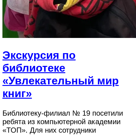
Экскурсия по
библиотеке
«Увлекательный мир
книг»
Библиотеку-филиал № 19 посетили
ребята из компьютерной академии
«ТОП». Для них сотрудники