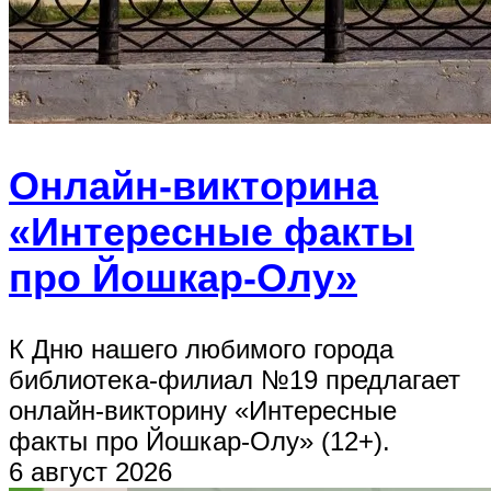
Онлайн-викторина
«Интересные факты
про Йошкар-Олу»
К Дню нашего любимого города
библиотека-филиал №19 предлагает
онлайн-викторину «Интересные
факты про Йошкар-Олу» (12+).
6 август 2026