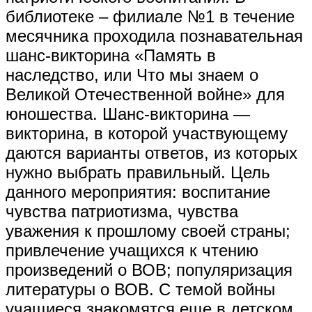
библиотеке – филиале №1 в течение
месячника проходила познавательная
шанс-викторина «Память в
наследство, или Что мы знаем о
Великой Отечественной войне» для
юношества. Шанс-викторина —
викторина, в которой участвующему
даются варианты ответов, из которых
нужно выбрать правильный. Цель
данного мероприятия: воспитание
чувства патриотизма, чувства
уважения к прошлому своей страны;
привлечение учащихся к чтению
произведений о ВОВ; популяризация
литературы о ВОВ. С темой войны
учащиеся знакомятся еще в детском