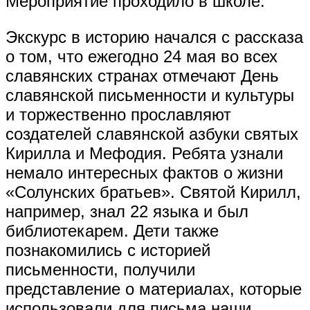
Мероприятие проходило в школе.
Экскурс в историю начался с рассказа
о том, что ежегодно 24 мая во всех
славянских странах отмечают День
славянской письменности и культуры
и торжественно прославляют
создателей славянской азбуки святых
Кирилла и Мефодия. Ребята узнали
немало интересных фактов о жизни
«Солунских братьев». Святой Кирилл,
например, знал 22 языка и был
библиотекарем. Дети также
познакомились с историей
письменности, получили
представление о материалах, которые
использовали для письма наши