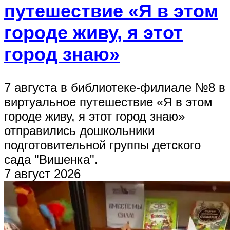
путешествие «Я в этом
городе живу, я этот
город знаю»
7 августа в библиотеке-филиале №8 в
виртуальное путешествие «Я в этом
городе живу, я этот город знаю»
отправились дошкольники
подготовительной группы детского
сада "Вишенка".
7 август 2026