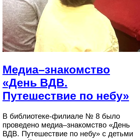
Медиа–знакомство
«День ВДВ.
Путешествие по небу»
В библиотеке-филиале № 8 было
проведено медиа–знакомство «День
ВДВ. Путешествие по небу» с детьми