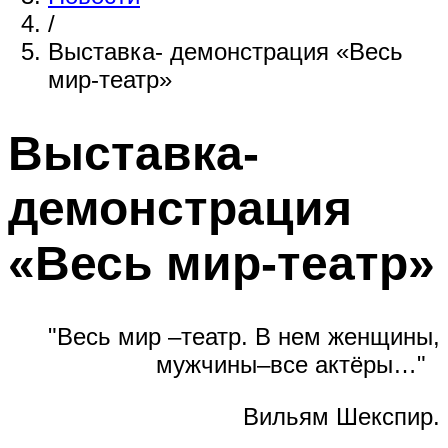
/
Выставка- демонстрация «Весь
мир-театр»
Выставка-
демонстрация
«Весь мир-театр»
"Весь мир –театр. В нем женщины,
мужчины–все актёры…"
Вильям Шекспир.