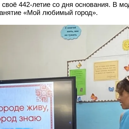
л своё 442-летие со дня основания. В 
занятие «Мой любимый город».