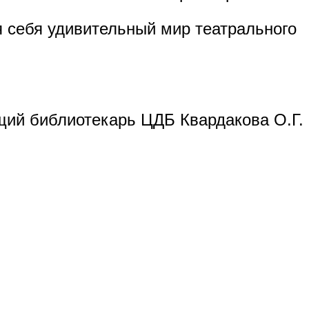
 себя удивительный мир театрального
ий библиотекарь ЦДБ Квардакова О.Г.