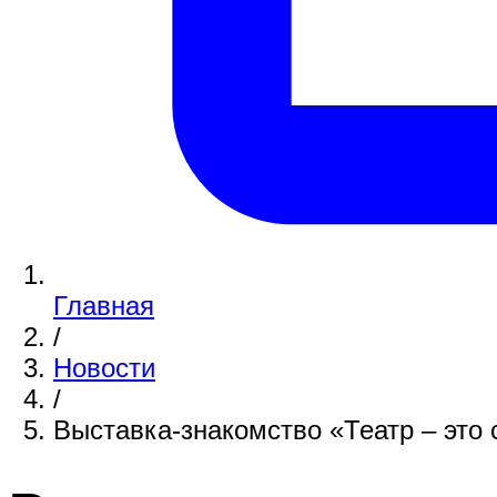
Главная
/
Новости
/
Выставка-знакомство «Театр – это с