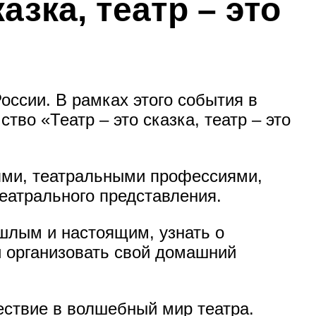
азка, театр – это
оссии. В рамках этого события в
во «Театр – это сказка, театр – это
тями, театральными профессиями,
театрального представления.
ошлым и настоящим, узнать о
и организовать свой домашний
ествие в волшебный мир театра.