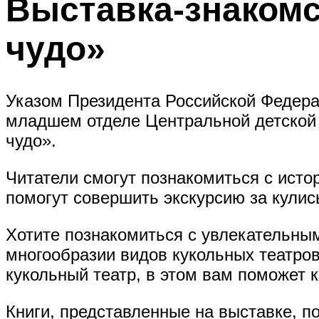
Выставка-знакомст
чудо»
Указом Президента Российской Федерац
младшем отделе Центральной детской б
чудо».
Читатели смогут познакомиться с исто
помогут совершить экскурсию за кулис
Хотите познакомиться с увлекательным
многообразии видов кукольных театро
кукольный театр, в этом вам поможет к
Книги, представленные на выставке, 