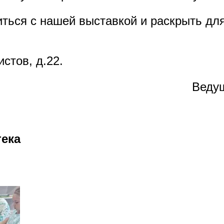
ься с нашей выставкой и раскрыть для
стов, д.22.
Ведущ
тека