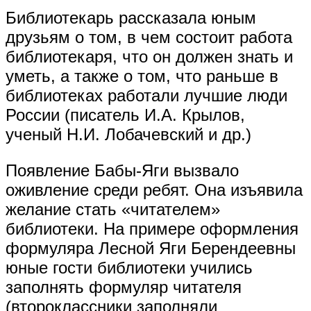
Библиотекарь рассказала юным
друзьям о том, в чем состоит работа
библиотекаря, что он должен знать и
уметь, а также о том, что раньше в
библиотеках работали лучшие люди
России (писатель И.А. Крылов,
ученый Н.И. Лобачевский и др.)
Появление Бабы-Яги вызвало
оживление среди ребят. Она изъявила
желание стать «читателем»
библиотеки. На примере оформления
формуляра Лесной Яги Берендеевны
юные гости библиотеки учились
заполнять формуляр читателя
(второклассники заполняли