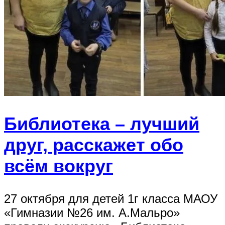
Библиотека – лучший
друг, расскажет обо
всём вокруг
27 октября для детей 1г класса МАОУ
«Гимназии №26 им. А.Мальро»