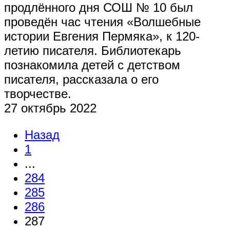
продлённого дня СОШ № 10 был
проведён час чтения «Волшебные
истории Евгения Пермяка», к 120-
летию писателя. Библиотекарь
познакомила детей с детством
писателя, рассказала о его
творчестве.
27 октябрь 2022
Назад
1
...
284
285
286
287