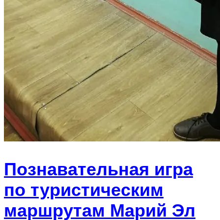
Познавательная игра
по туристическим
маршрутам Марий Эл