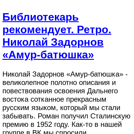
Библиотекарь
рекомендует. Ретро.
Николай Задорнов
«Амур-батюшка»
Николай Задорнов «Амур-батюшка» -
великолепное полотно описания и
повествования освоения Дальнего
востока сотканное прекрасным
русским языком, который мы стали
забывать. Роман получил Сталинскую
премию в 1952 году. Как-то в нашей
группе в ВК мы спросили