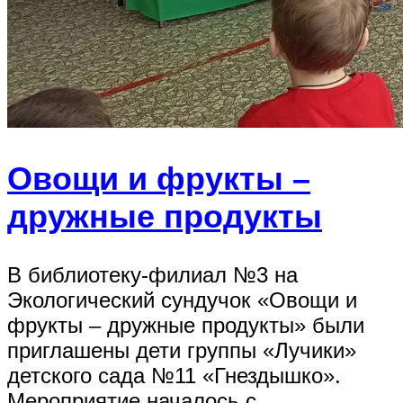
Овощи и фрукты –
дружные продукты
В библиотеку-филиал №3 на
Экологический сундучок «Овощи и
фрукты – дружные продукты» были
приглашены дети группы «Лучики»
детского сада №11 «Гнездышко».
Мероприятие началось с