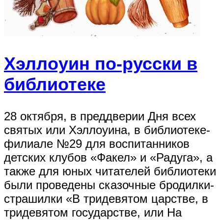
Хэллоуин по-русски в
библиотеке
28 октября, в преддверии Дня всех
святых или Хэллоуина, в библиотеке-
филиале №29 для воспитанников
детских клубов «Факел» и «Радуга», а
также для юных читателей библиотеки
были проведены сказочные бродилки-
страшилки «В тридевятом царстве, в
тридевятом государстве, или На