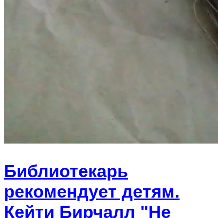
Библиотекарь
рекомендует детям.
Кейти Бирчалл "Не