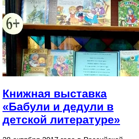
Книжная выставка
«Бабули и дедули в
детской литературе»