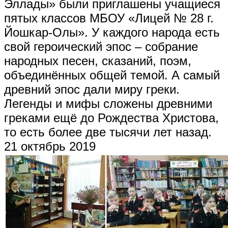
Эллады» были приглашены учащиеся
пятых классов МБОУ «Лицей № 28 г.
Йошкар-Олы». У каждого народа есть
свой героический эпос – собрание
народных песен, сказаний, поэм,
объединённых общей темой. А самый
древний эпос дали миру греки.
Легенды и мифы сложены древними
греками ещё до Рождества Христова,
то есть более две тысячи лет назад.
21 октябрь 2019