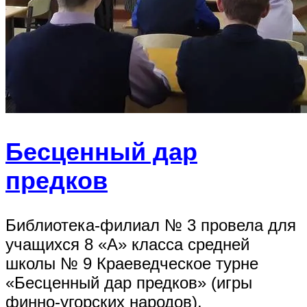
Бесценный дар
предков
Библиотека-филиал № 3 провела для
учащихся 8 «А» класса средней
школы № 9 Краеведческое турне
«Бесценный дар предков» (игры
финно-угорских народов).