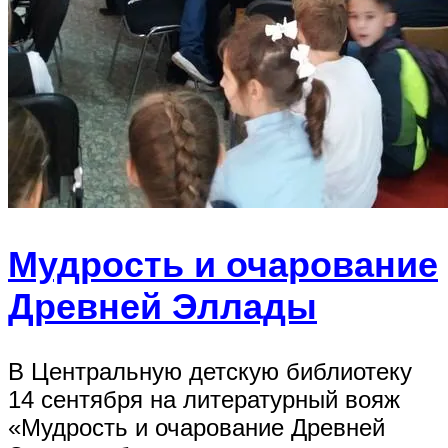
Мудрость и очарование
Древней Эллады
В Центральную детскую библиотеку
14 сентября на литературный вояж
«Мудрость и очарование Древней