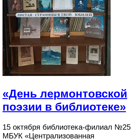
«День лермонтовской
поэзии в библиотеке»
15 октября библиотека-филиал №25
МБУК «Централизованная