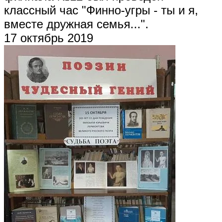
классный час "Финно-угры - ты и я,
вместе дружная семья...".
17 октябрь 2019