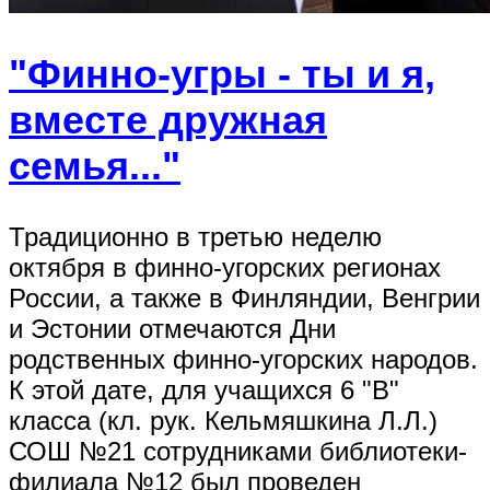
"Финно-угры - ты и я,
вместе дружная
семья..."
Традиционно в третью неделю
октября в финно-угорских регионах
России, а также в Финляндии, Венгрии
и Эстонии отмечаются Дни
родственных финно-угорских народов.
К этой дате, для учащихся 6 "В"
класса (кл. рук. Кельмяшкина Л.Л.)
СОШ №21 сотрудниками библиотеки-
филиала №12 был проведен