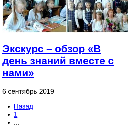
Экскурс – обзор «В
день знаний вместе с
нами»
6 сентябрь 2019
Назад
1
...