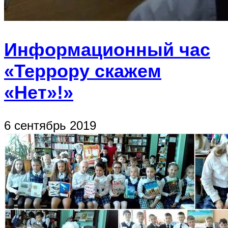
Информационный час
«Террору скажем
«Нет»!»
6 сентябрь 2019