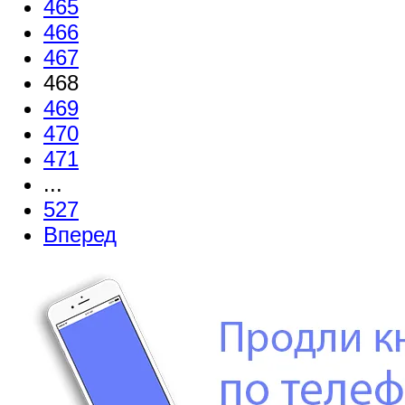
465
466
467
468
469
470
471
...
527
Вперед