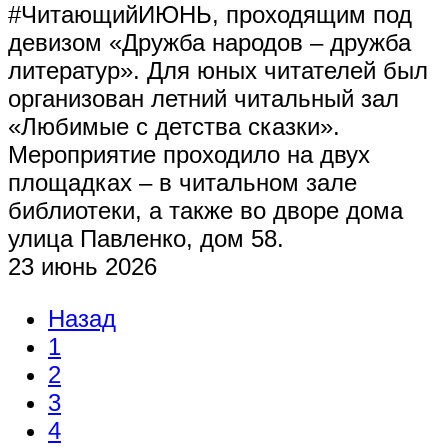
#ЧитающийИЮНЬ, проходящим под
девизом «Дружба народов – дружба
литератур». Для юных читателей был
организован летний читальный зал
«Любимые с детства сказки».
Мероприятие проходило на двух
площадках – в читальном зале
библиотеки, а также во дворе дома
улица Павленко, дом 58.
23 июнь 2026
Назад
1
2
3
4