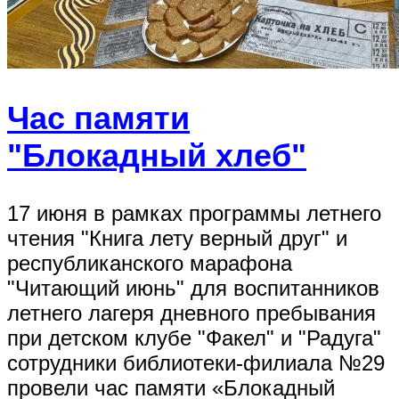
Час памяти
"Блокадный хлеб"
17 июня в рамках программы летнего
чтения "Книга лету верный друг" и
республиканского марафона
"Читающий июнь" для воспитанников
летнего лагеря дневного пребывания
при детском клубе "Факел" и "Радуга"
сотрудники библиотеки-филиала №29
провели час памяти «Блокадный