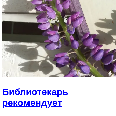
Библиотекарь
рекомендует