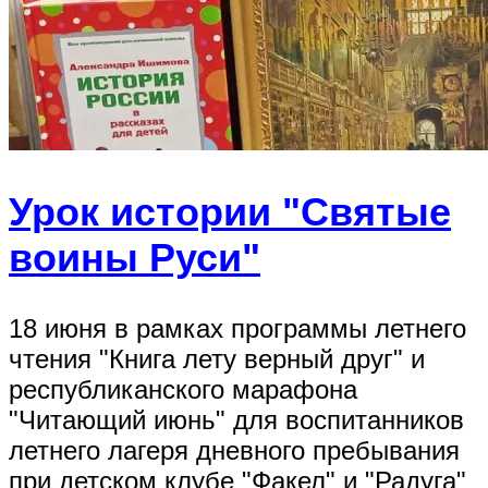
Урок истории "Святые
воины Руси"
18 июня в рамках программы летнего
чтения "Книга лету верный друг" и
республиканского марафона
"Читающий июнь" для воспитанников
летнего лагеря дневного пребывания
при детском клубе "Факел" и "Радуга"