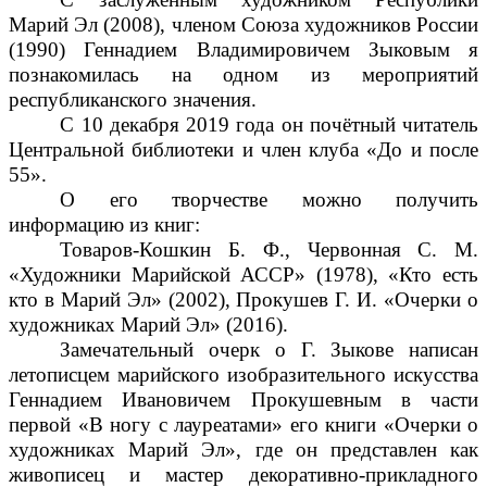
Марий Эл (2008), членом Союза художников России
(1990) Геннадием Владимировичем Зыковым я
познакомилась на одном из мероприятий
республиканского значения.
С 10 декабря 2019 года он почётный читатель
Центральной библиотеки и член клуба «До и после
55».
О его творчестве можно получить
информацию из книг:
Товаров-Кошкин Б. Ф., Червонная С. М.
«Художники Марийской АССР» (1978), «Кто есть
кто в Марий Эл» (2002), Прокушев Г. И. «Очерки о
художниках Марий Эл» (2016).
Замечательный очерк о Г. Зыкове написан
летописцем марийского изобразительного искусства
Геннадием Ивановичем Прокушевным в части
первой «В ногу с лауреатами» его книги «Очерки о
художниках Марий Эл», где он представлен как
живописец и мастер декоративно-прикладного