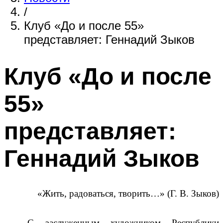
/
Клуб «До и после 55»
представляет: Геннадий Зыков
Клуб «До и после
55»
представляет:
Геннадий Зыков
«Жить, радоваться, творить…» (Г. В. Зыков)
С заслуженным художником Республики