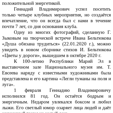
положительной энергетикой.
Геннадий Владимирович успел посетить
только четыре клубных мероприятия, но создаётся
впечатление, что он всегда был с нами в течение
почти 7 лет, со дня основания клуба.
Одну из многих фотографий, сделанную Г.
Зыковым на творческой встрече Ивана Бельтюкова
«Душа обязана трудиться» (22.01.2020 г.), можно
увидеть в новом сборнике стихов И. Бельтюкова
«Цветы у дороги», вышедшем в октябре 2020 г.
К 100-летию Республики Марий Эл в
выставочном зале Национального музея им. Т.
Евсеева наряду с известными художниками была
представлена и его картина «Легли туманы на поля и
луга».
1 февраля Геннадию Владимировичу
исполнился 81 год. Он остаётся бодрым и
энергичным. Недаром увлекался боксом и любил
лыжи. Его светлый юмор озаряет лица людей и даёт