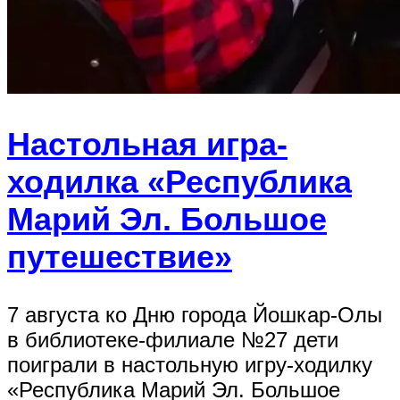
Настольная игра-
ходилка «Республика
Марий Эл. Большое
путешествие»
7 августа ко Дню города Йошкар-Олы
в библиотеке-филиале №27 дети
поиграли в настольную игру-ходилку
«Республика Марий Эл. Большое