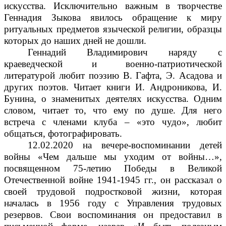
искусства. Исключительно важным в творчестве
Геннадия Зыкова явилось обращение к миру
ритуальных предметов языческой религии, образцы
которых до наших дней не дошли.
Геннадий Владимирович наряду с
краеведческой и военно-патриотической
литературой любит поэзию В. Гафта, Э. Асадова и
других поэтов. Читает книги И. Андроникова, И.
Бунина, о знаменитых деятелях искусства. Одним
словом, читает то, что ему по душе. Для него
встреча с членами клуба – «это чудо», любит
общаться, фотографировать.
12.02.2020 на вечере-воспоминании детей
войны «Чем дальше мы уходим от войны…»,
посвященном 75-летию Победы в Великой
Отечественной войне 1941-1945 гг., он рассказал о
своей трудовой подростковой жизни, которая
началась в 1956 году с Управления трудовых
резервов. Свои воспоминания он предоставил в