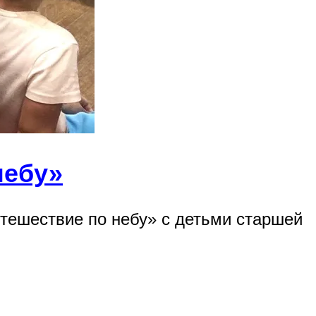
небу»
тешествие по небу» с детьми старшей