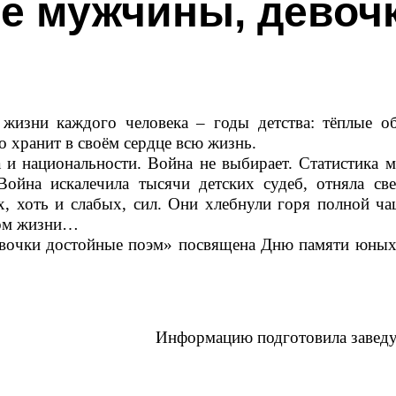
е мужчины, девоч
 жизни каждого человека – годы детства: тёплые о
 хранит в своём сердце всю жизнь.
а и национальности. Война не выбирает. Статистика 
ойна искалечила тысячи детских судеб, отняла све
х, хоть и слабых, сил. Они хлебнули горя полной ч
алом жизни…
вочки достойные поэм» посвящена Дню памяти юных г
Информацию подготовила заведу