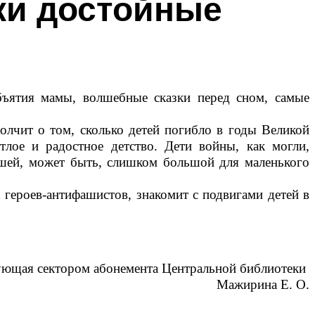
ки достойные
бъятия мамы, волшебные сказки перед сном, самые
молчит о том, сколько детей погибло в годы Великой
тлое и радостное детство. Дети войны, как могли,
ашей, может быть, слишком большой для маленького
ероев-антифашистов, знакомит с подвигами детей в
ющая сектором абонемента Центральной библиотеки
Мажирина Е. О.