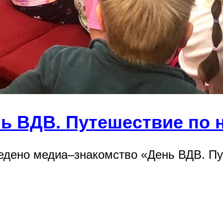
ь ВДВ. Путешествие по 
дено медиа–знакомство «День ВДВ. Пу