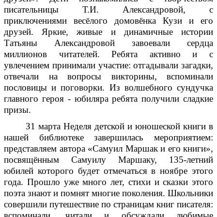
писательницы Т.И. Александровой, с
приключениями весёлого домовёнка Кузи и его
друзей. Яркие, живые и динамичные истории
Татьяны Александровой завоевали сердца
миллионов читателей. Ребята активно и с
увлечением принимали участие: отгадывали загадки,
отвечали на вопросы викторины, вспоминали
пословицы и поговорки. Из волшебного сундучка
главного героя - юбиляра ребята получили сладкие
призы.
З1 марта Неделя детской и юношеской книги в
нашей библиотеке завершилась мероприятием:
представляем автора «Самуил Маршак и его книги»,
посвящённым Самуилу Маршаку, 135-летний
юбилей которого будет отмечаться в ноябре этого
года. Прошло уже много лет, стихи и сказки этого
поэта знают и помнят многие поколения. Школьники
совершили путешествие по страницам книг писателя:
вспоминали, читали и обсуждали любимые