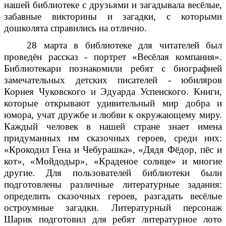
нашей библиотеке с друзьями и загадывала весёлые,
забавные викторины и загадки, с которыми
дошколята справились на отлично.
28 марта в библиотеке для читателей был
проведён рассказ - портрет «Весёлая компания».
Библиотекари познакомили ребят с биографией
замечательных детских писателей - юбиляров
Корнея Чуковского и Эдуарда Успенского. Книги,
которые открывают удивительный мир добра и
юмора, учат дружбе и любви к окружающему миру.
Каждый человек в нашей стране знает имена
придуманных им сказочных героев, среди них:
«Крокодил Гена и Чебурашка», «Дядя Фёдор, пёс и
кот», «Мойдодыр», «Краденое солнце» и многие
другие. Для пользователей библиотеки были
подготовлены различные литературные задания:
определить сказочных героев, разгадать весёлые
остроумные загадки. Литературный персонаж
Шарик подготовил для ребят литературное лото