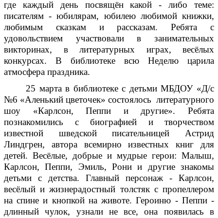
где каждый день посвящён какой - либо теме:
писателям - юбилярам, юбилею любимой книжки,
любимым сказкам и рассказам. Ребята с
удовольствием участвовали в занимательных
викторинах, в литературных играх, весёлых
конкурсах. В библиотеке всю Неделю царила
атмосфера праздника.
25 марта в библиотеке с детьми МБДОУ «Д/с
№6 «Аленький цветочек» состоялось литературного
шоу «Карлсон, Пеппи и другие». Ребята
познакомились с биографией и творчеством
известной шведской писательницей Астрид
Линдгрен, автора всемирно известных книг для
детей. Весёлые, добрые и мудрые герои: Малыш,
Карлсон, Пеппи, Эмиль, Рони и другие знакомы
детьми с детства. Главный персонаж - Карлсон,
весёлый и жизнерадостный толстяк с пропеллером
на спине и кнопкой на животе. Героиню - Пеппи -
длинный чулок, узнали не все, она появилась в