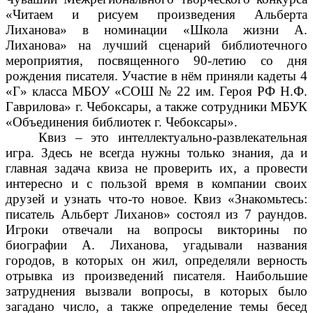
«Читаем и рисуем произведения Альберта
Лиханова» в номинации «Школа жизни А.
Лиханова» на лучший сценарий библиотечного
мероприятия, посвященного 90-летию со дня
рождения писателя. Участие в нём приняли кадеты 4
«Г» класса МБОУ «СОШ № 22 им. Героя РФ Н.Ф.
Гаврилова» г. Чебоксары, а также сотрудники МБУК
«Объединения библиотек г. Чебоксары».
Квиз – это интеллектуально-развлекательная
игра. Здесь не всегда нужны только знания, да и
главная задача квиза не проверить их, а провести
интересно и с пользой время в компании своих
друзей и узнать что-то новое. Квиз «Знакомьтесь:
писатель Альберт Лиханов» состоял из 7 раундов.
Игроки отвечали на вопросы викторины по
биографии А. Лиханова, угадывали названия
городов, в которых он жил, определяли верность
отрывка из произведений писателя. Наибольшие
затруднения вызвали вопросы, в которых было
загадано число, а также определение темы бесед