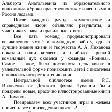
Альберта Анатольевича из образовательного
видеоцикла «Уроки нравственности» с известными в
России людьми.
После каждого раунда компетентное и
справедливое жюри объявляло результаты, а
участники узнавали правильные ответы.
Все пять команд продемонстрировали
великолепное чутьё и командную работу, однако
лучшие знания жизни и творчества А. А. Лиханова
показали наши коллеги, а наиболее крепкий
командный дух оказался у команды «Родина».
Самое главное, была достигнута цель квиза: в
увлекательной форме познакомить детей с писателем
и повысить интерес к чтению книг.
Центральной библиотеке имени Р.С.
Иванченко от Детского фонда Чувашии были
подарены новые, красочно иллюстрированные книги
А. Лиханова.
Поздравляем всех участников игры и желаем
прочесть все произведения писателя!