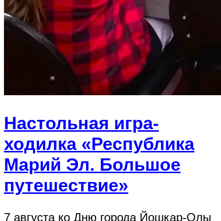
Настольная игра-
ходилка «Республика
Марий Эл. Большое
путешествие»
7 августа ко Дню города Йошкар-Олы